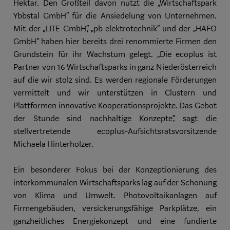
Hektar. Den Großteil davon nutzt die „Wirtschaftspark
Ybbstal GmbH“ für die Ansiedelung von Unternehmen.
Mit der „LITE GmbH“, „pb elektrotechnik“ und der „HAFO
GmbH“ haben hier bereits drei renommierte Firmen den
Grundstein für ihr Wachstum gelegt. „Die ecoplus ist
Partner von 16 Wirtschaftsparks in ganz Niederösterreich
auf die wir stolz sind. Es werden regionale Förderungen
vermittelt und wir unterstützen in Clustern und
Plattformen innovative Kooperationsprojekte. Das Gebot
der Stunde sind nachhaltige Konzepte“, sagt die
stellvertretende ecoplus-Aufsichtsratsvorsitzende
Michaela Hinterholzer.
Ein besonderer Fokus bei der Konzeptionierung des
interkommunalen Wirtschaftsparks lag auf der Schonung
von Klima und Umwelt. Photovoltaikanlagen auf
Firmengebäuden, versickerungsfähige Parkplätze, ein
ganzheitliches Energiekonzept und eine fundierte