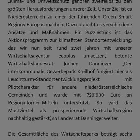
„Klima- und Umweltschutz gehören zweifellos zu den
größten Herausforderungen unserer Zeit. Unser Ziel ist es
Niederösterreich zu einer der führenden Green Smart
Regions Europas machen. Dazu braucht es verschiedene
Ansätze und Maßnahmen. Ein Puzzlestück ist das
Aktionsprogramm zur klimafitten Standortentwicklung,
das wir nun seit rund zwei Jahren mit unserer
Wirtschaftsagentur ecoplus umsetzen“, betonte
Wirtschaftslandesrat Jochen Danninger. „Der
interkommunale Gewerbepark Kreilhof fungiert hier als
Leuchtturm-Standortentwicklungsprojekt mit
Pilotcharakter für andere niederösterreichische
Gemeinden und wurde mit 720.000 Euro an
Regionalförder-Mitteln unterstützt. So wird das
Mostviertel als prosperierende Wirtschaftsregion
nachhaltig gestärkt“, so Landesrat Danninger weiter.
Die Gesamtfläche des Wirtschaftsparks beträgt sechs