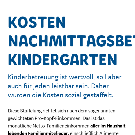
Kosten
Nachmittagsbe
Kindergarten
Kinderbetreuung ist wertvoll, soll aber
auch für jeden leistbar sein. Daher
wurden die Kosten sozial gestaffelt.
Diese Staffelung richtet sich nach dem sogenannten
gewichteten Pro-Kopf-Einkommen. Das ist das
monatliche Netto-Familieneinkommen
aller im Haushalt
lebenden Familienmitglieder
, einschließlich Alimente,