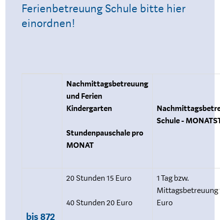
Ferienbetreuung Schule bitte hier
einordnen!
Betragsbereich
Betrag
Nachmittagsbetreuung
und Ferien
Kindergarten
Nachmittagsbetr
Schule - MONATS
Stundenpauschale pro
MONAT
20 Stunden 15 Euro
1 Tag bzw.
Mittagsbetreuung 
40 Stunden 20 Euro
Euro
bis 872