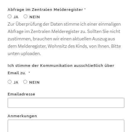
Abfrage im Zentralen Melderegister
*
JA
NEIN
Zur Überprüfung der Daten stimme ich einer einmaligen
Abfrage im Zentralen Melderegister zu. Sollten Sie nicht
zustimmen, brauchen wir einen aktuellen Auszug aus
dem Melderegister, Wohnsitz des Kinds, von Ihnen. Bitte
unten uploaden.
Ich stimme der Kommunikation ausschließlich über
Email zu.
*
JA
NEIN
Emailadresse
Anmerkungen