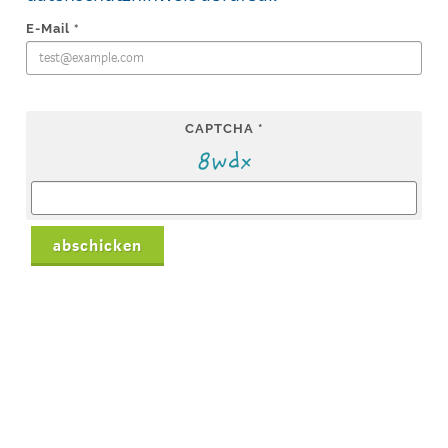
E-Mail
*
CAPTCHA
*
abschicken