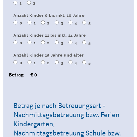
1
2
Anzahl Kinder 0 bis inkl. 10 Jahre
0
1
2
3
4
5
Anzahl Kinder 11 bis inkl. 14 Jahre
0
1
2
3
4
5
Anzahl Kinder 15 Jahre und älter
0
1
2
3
4
5
Betrag
€ 0
Betrag je nach Betreuungsart -
Nachmittagsbetreuung bzw. Ferien
Kindergarten,
Nachmittagsbetreuung Schule bzw.