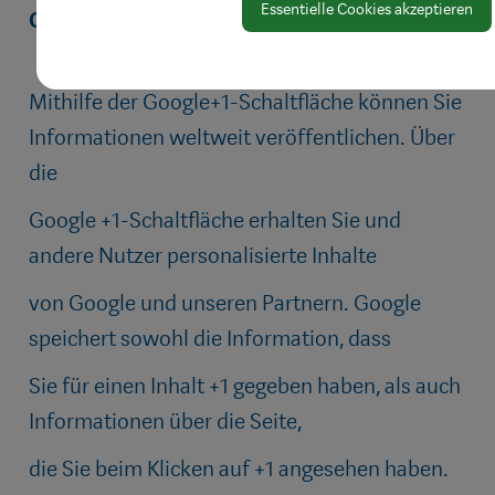
Essentielle Cookies akzeptieren
Google+
Mithilfe der Google+1-Schaltfläche können Sie
Informationen weltweit veröffentlichen. Über
die
Google +1-Schaltfläche erhalten Sie und
andere Nutzer personalisierte Inhalte
von Google und unseren Partnern. Google
speichert sowohl die Information, dass
Sie für einen Inhalt +1 gegeben haben, als auch
Informationen über die Seite,
die Sie beim Klicken auf +1 angesehen haben.