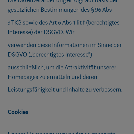
Die Datenverarbeitung erfolgt auf Basis der
gesetzlichen Bestimmungen des § 96 Abs
3 TKG sowie des Art 6 Abs 1 lit f (berechtigtes
Interesse) der DSGVO. Wir
verwenden diese Informationen im Sinne der
DSGVO („berechtigtes Interesse“)
ausschließlich, um die Attraktivität unserer
Homepages zu ermitteln und deren
Leistungsfähigkeit und Inhalte zu verbessern.
Cookies