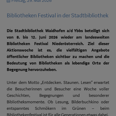
Freitag, 29. Mai 2026
Bibliotheken Festival in der Stadtbibliothek
Die Stadtbibliothek Waidhofen a/d Ybbs beteiligt sich
von 8. bis 12. Juni 2026 wieder am landesweiten
Bibliotheken Festival Niederösterreich. Ziel dieser
Aktionswoche ist es, die vielfältigen Angebote
öffentlicher Bibliotheken sichtbar zu machen und die
Bedeutung von Bibliotheken als lebendige Orte der
Begegnung hervorzuheben.
Unter dem Motto „Entdecken. Staunen. Lesen“ erwartet
die Besucherinnen und Besucher eine Woche voller
Geschichten, Begegnungen und besonderer
Bibliotheksmomente. Ob Lesung, Bilderbuchkino oder
entspanntes Schmökern im Grünen – beim
Bibliothekenfestival ist für alle Generationen etwas dabei.