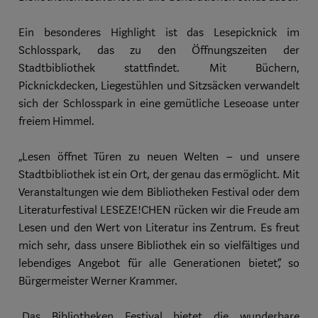
Ein besonderes Highlight ist das Lesepicknick im
Schlosspark, das zu den Öffnungszeiten der
Stadtbibliothek stattfindet. Mit Büchern,
Picknickdecken, Liegestühlen und Sitzsäcken verwandelt
sich der Schlosspark in eine gemütliche Leseoase unter
freiem Himmel.
„Lesen öffnet Türen zu neuen Welten – und unsere
Stadtbibliothek ist ein Ort, der genau das ermöglicht. Mit
Veranstaltungen wie dem Bibliotheken Festival oder dem
Literaturfestival LESEZE!CHEN rücken wir die Freude am
Lesen und den Wert von Literatur ins Zentrum. Es freut
mich sehr, dass unsere Bibliothek ein so vielfältiges und
lebendiges Angebot für alle Generationen bietet“, so
Bürgermeister Werner Krammer.
„Das Bibliotheken Festival bietet die wunderbare