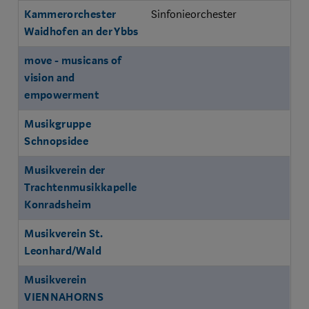
Kammerorchester
Sinfonieorchester
Waidhofen an der Ybbs
move - musicans of
vision and
empowerment
Musikgruppe
Schnopsidee
Musikverein der
Trachtenmusikkapelle
Konradsheim
Musikverein St.
Leonhard/Wald
Musikverein
VIENNAHORNS