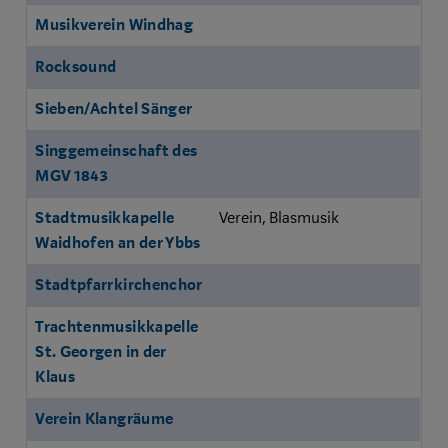
Musikverein Windhag
Rocksound
Sieben/Achtel Sänger
Singgemeinschaft des
MGV 1843
Stadtmusikkapelle
Verein, Blasmusik
Waidhofen an der Ybbs
Stadtpfarrkirchenchor
Trachtenmusikkapelle
St. Georgen in der
Klaus
Verein Klangräume