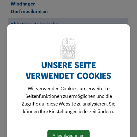
Windhager
Dorfmusikanten
Ybbstaler Böhmische
213
Ybbsvalley Brass-
Quintett
Unsere Seite
verwendet Cookies
Wir verwenden Cookies, um erweiterte
Seitenfunktionen zu ermöglichen und die
Zugriffe auf diese Website zu analysieren. Sie
können Ihre Einstellungen jederzeit ändern.
Herzlich willkommen
Waidhofen hilft
Bauen & Wohnen
Alles akzeptieren