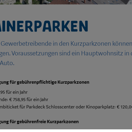
inerparken
r Gewerbetreibende in den Kurzparkzonen könne
en. Voraussetzungen sind ein Hauptwohnsitz in d
 Auto.
ung für gebührenpflichtige Kurzparkzonen
95 für ein Jahr
e: € 758,95 für ein Jahr
mbiticket für Parkdeck Schlosscenter oder Kinoparkplatz: € 120,00
ung für gebührenfreie Kurzparkzonen
 Jahre