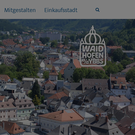
Mitgestalten
Einkaufsstadt
Site
search
toggle