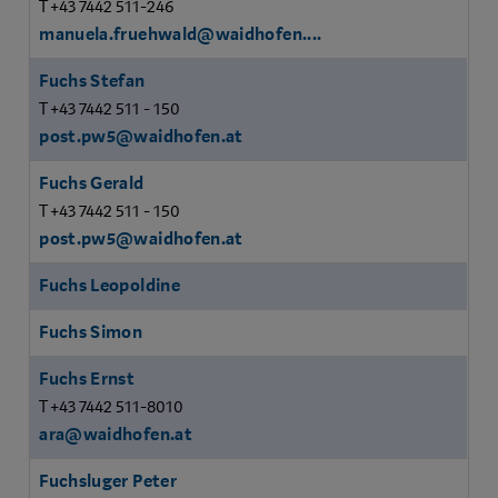
T +43 7442 511-246
manuela.fruehwald@waidhofen....
Fuchs Stefan
T +43 7442 511 - 150
post.pw5@waidhofen.at
Fuchs Gerald
T +43 7442 511 - 150
post.pw5@waidhofen.at
Fuchs Leopoldine
Fuchs Simon
Fuchs Ernst
T +43 7442 511-8010
ara@waidhofen.at
Fuchsluger Peter