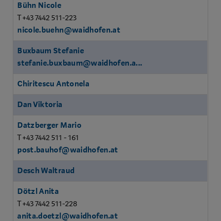
Bühn Nicole
T +43 7442 511-223
nicole.buehn@waidhofen.at
Buxbaum Stefanie
stefanie.buxbaum@waidhofen.a...
Chiritescu Antonela
Dan Viktoria
Datzberger Mario
T +43 7442 511 - 161
post.bauhof@waidhofen.at
Desch Waltraud
Dötzl Anita
T +43 7442 511-228
anita.doetzl@waidhofen.at