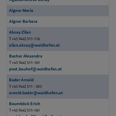
Aigner Maria
Aigner Barbara
Akcay Zilan
T +43 7442 511-116
zilan.akcay@waidhofen.at
Bacher Alexandra
T +43 7442 511-161
post.bauhof@waidhofen.at
Bader Arnold
T +43 7442 511 - 303
arnold.bader@waidhofen.at
Baumböck Erich
T +43 7442 511-161