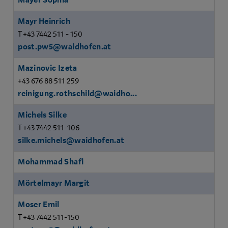
Mayer Sophia
Mayr Heinrich
T +43 7442 511 - 150
post.pw5@waidhofen.at
Mazinovic Izeta
+43 676 88 511 259
reinigung.rothschild@waidho...
Michels Silke
T +43 7442 511-106
silke.michels@waidhofen.at
Mohammad Shafi
Mörtelmayr Margit
Moser Emil
T +43 7442 511-150