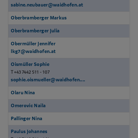
sabine.neubauer@waidhofen.at
Oberbramberger Markus
Oberbramberger Julia
Obermüller Jennifer
lkg7@waidhofen.at
Oismüller Sophie
T +43 7442 511 - 107
sophie.oismueller@waidhofen....
Olaru Nina
Omerovic Naila
Pallinger Nina
Paulus Johannes