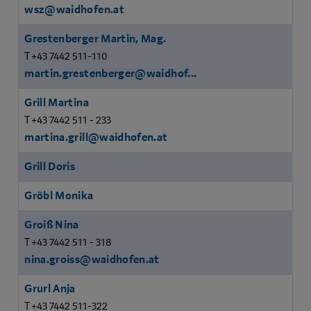
wsz@waidhofen.at
Grestenberger Martin, Mag.
T +43 7442 511-110
martin.grestenberger@waidhof...
Grill Martina
T +43 7442 511 - 233
martina.grill@waidhofen.at
Grill Doris
Gröbl Monika
Groiß Nina
T +43 7442 511 - 318
nina.groiss@waidhofen.at
Grurl Anja
T +43 7442 511-322