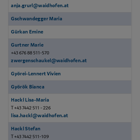
anja.grurl@waidhofen.at
Gschwandegger Maria
Gürkan Emine
Gurtner Marie
+43 676 88 511-570
zwergenschaukel@waidhofen.at
Györei-Lennert Vivien
Györök Bianca
Hackl Lisa-Maria
T +43 7442 511 - 226
lisa.hackl@waidhofen.at
Hackl Stefan
T +43 7442 511-109