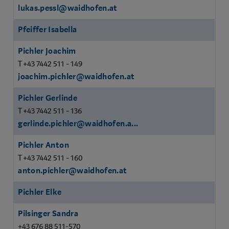
lukas.pessl@waidhofen.at
Pfeiffer Isabella
Pichler Joachim
T +43 7442 511 - 149
joachim.pichler@waidhofen.at
Pichler Gerlinde
T +43 7442 511 - 136
gerlinde.pichler@waidhofen.a...
Pichler Anton
T +43 7442 511 - 160
anton.pichler@waidhofen.at
Pichler Elke
Pilsinger Sandra
+43 676 88 511-570