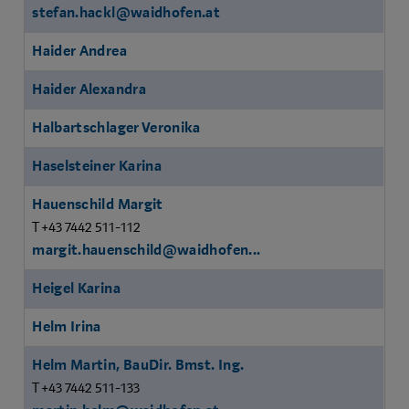
stefan.hackl@waidhofen.at
Haider Andrea
Haider Alexandra
Halbartschlager Veronika
Haselsteiner Karina
Hauenschild Margit
T +43 7442 511-112
margit.hauenschild@waidhofen...
Heigel Karina
Helm Irina
Helm Martin, BauDir. Bmst. Ing.
T +43 7442 511-133