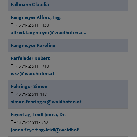
Fallmann Claudia
Fangmeyer Alfred, Ing.
T +43 7442 511 - 130
alfred.fangmeyer@waidhofen.a...
Fangmeyer Karoline
Farfeleder Robert
T +43 7442 511 - 710
wsz@waidhofen.at
Fehringer Simon
T +43 7442 511-117
simon.fehringer@waidhofen.at
Feyertag-Leidl Jonna, Dr.
T +43 7442 511- 342
jonna.feyertag-leidl@waidhof...