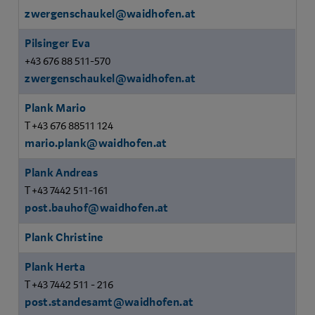
zwergenschaukel@waidhofen.at
Pilsinger Eva
+43 676 88 511-570
zwergenschaukel@waidhofen.at
Plank Mario
T +43 676 88511 124
mario.plank@waidhofen.at
Plank Andreas
T +43 7442 511-161
post.bauhof@waidhofen.at
Plank Christine
Plank Herta
T +43 7442 511 - 216
post.standesamt@waidhofen.at