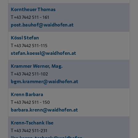
Korntheuer Thomas
T +43 7442 511 - 161
post.bauhof@waidhofen.at
Kössl Stefan
T +43 7442 511-115
stefan.koessl@waidhofen.at
Krammer Werner, Mag.
T +43 7442 511-102
bgm.krammer@waidhofen.at
Krenn Barbara
T +43 7442 511 - 150
barbara.krenn@waidhofen.at
Krenn-Tschank Ilse
T +43 7442 511-231