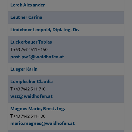
Lerch Alexander
Leutner Carina
Lindebner Leopold, Dipl. Ing. Dr.
Luckerbauer Tobias
T +43 7442 511 - 150
post.pw5@waidhofen.at
Lueger Karin
Lumplecker Claudia
T +43 7442 511-710
wsz@waidhofen.at
Magnes Mario, Bmst. Ing.
T +43 7442 511-138
mario.magnes@waidhofen.at