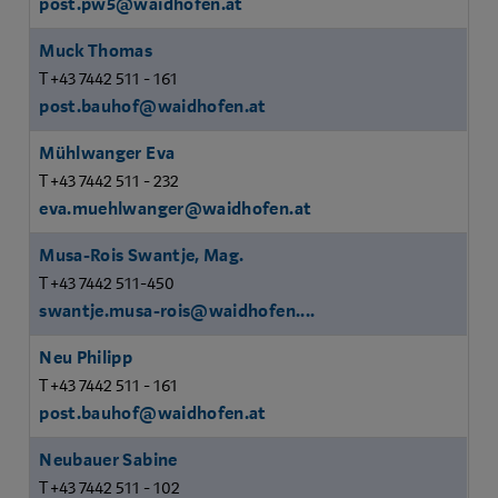
post.pw5@waidhofen.at
Muck Thomas
T +43 7442 511 - 161
post.bauhof@waidhofen.at
Mühlwanger Eva
T +43 7442 511 - 232
eva.muehlwanger@waidhofen.at
Musa-Rois Swantje, Mag.
T +43 7442 511-450
swantje.musa-rois@waidhofen....
Neu Philipp
T +43 7442 511 - 161
post.bauhof@waidhofen.at
Neubauer Sabine
T +43 7442 511 - 102