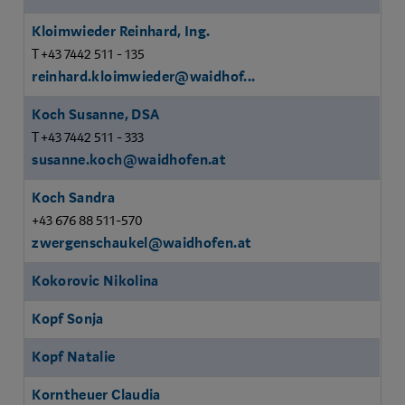
Kloimwieder Reinhard, Ing.
T +43 7442 511 - 135
reinhard.kloimwieder@waidhof...
Koch Susanne, DSA
T +43 7442 511 - 333
susanne.koch@waidhofen.at
Koch Sandra
+43 676 88 511-570
zwergenschaukel@waidhofen.at
Kokorovic Nikolina
Kopf Sonja
Kopf Natalie
Korntheuer Claudia