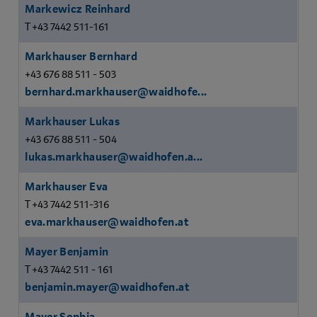
Markewicz Reinhard
T +43 7442 511-161
Markhauser Bernhard
+43 676 88 511 - 503
bernhard.markhauser@waidhofe...
Markhauser Lukas
+43 676 88 511 - 504
lukas.markhauser@waidhofen.a...
Markhauser Eva
T +43 7442 511-316
eva.markhauser@waidhofen.at
Mayer Benjamin
T +43 7442 511 - 161
benjamin.mayer@waidhofen.at