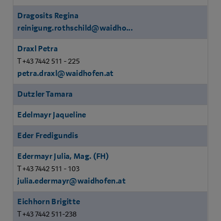
Dragosits Regina
reinigung.rothschild@waidho...
Draxl Petra
T +43 7442 511 - 225
petra.draxl@waidhofen.at
Dutzler Tamara
Edelmayr Jaqueline
Eder Fredigundis
Edermayr Julia, Mag. (FH)
T +43 7442 511 - 103
julia.edermayr@waidhofen.at
Eichhorn Brigitte
T +43 7442 511-238