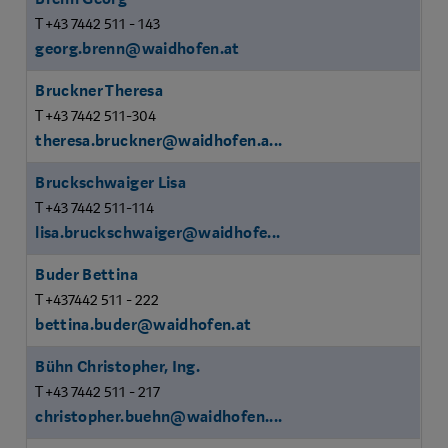
T +43 7442 511 - 143
georg.brenn@waidhofen.at
Bruckner Theresa
T +43 7442 511-304
theresa.bruckner@waidhofen.a...
Bruckschwaiger Lisa
T +43 7442 511-114
lisa.bruckschwaiger@waidhofe...
Buder Bettina
T +437442 511 - 222
bettina.buder@waidhofen.at
Bühn Christopher, Ing.
T +43 7442 511 - 217
christopher.buehn@waidhofen....