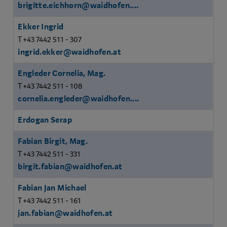
brigitte.eichhorn@waidhofen....
Ekker Ingrid
T +43 7442 511 - 307
ingrid.ekker@waidhofen.at
Engleder Cornelia, Mag.
T +43 7442 511 - 108
cornelia.engleder@waidhofen....
Erdogan Serap
Fabian Birgit, Mag.
T +43 7442 511 - 331
birgit.fabian@waidhofen.at
Fabian Jan Michael
T +43 7442 511 - 161
jan.fabian@waidhofen.at