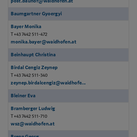
post.bauhof@waidhofen.at
Baumgartner Gyoergyi
Bayer Monika
T +43 7442 511-472
monika.bayer@waidhofen.at
Beinhaupt Christina
Birdal Cengiz Zeynep
T +43 7442 511-340
zeynep.birdalcengiz@waidhofe...
Bleiner Eva
Bramberger Ludwig
T +43 7442 511-710
wsz@waidhofen.at
Brenn Georg