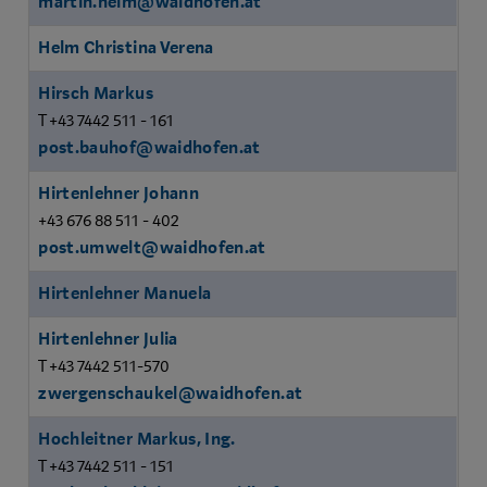
martin.helm@waidhofen.at
Helm Christina Verena
Hirsch Markus
T +43 7442 511 - 161
post.bauhof@waidhofen.at
Hirtenlehner Johann
+43 676 88 511 - 402
post.umwelt@waidhofen.at
Hirtenlehner Manuela
Hirtenlehner Julia
T +43 7442 511-570
zwergenschaukel@waidhofen.at
Hochleitner Markus, Ing.
T +43 7442 511 - 151