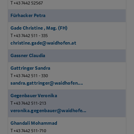
T +43 7442 52567
Fürhacker Petra
Gade Christine , Mag. (FH)
T +43 7442 511 - 335
christine.gade@waidhofen.at
Gassner Claudia
Gattringer Sandra
T +43 7442 511 - 330
sandra.gattringer@waidhofen....
Gegenbauer Veronika
T +43 7442 511-213
veronika.gegenbauer@waidhofe...
Ghandali Mohammad
T +43 7442 511-710