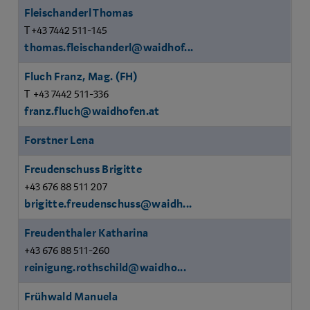
Fleischanderl Thomas
T +43 7442 511-145
thomas.fleischanderl@waidhof...
Fluch Franz, Mag. (FH)
T +43 7442 511-336
franz.fluch@waidhofen.at
Forstner Lena
Freudenschuss Brigitte
+43 676 88 511 207
brigitte.freudenschuss@waidh...
Freudenthaler Katharina
+43 676 88 511-260
reinigung.rothschild@waidho...
Frühwald Manuela