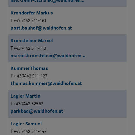
ilse.krenn-tschank@waidhofen...
Krondorfer Markus
T +43 7442 511-161
post.bauhof@waidhofen.at
Kronsteiner Marcel
T +43 7442 511-113
marcel.kronsteiner@waidhofen...
Kummer Thomas
T + 43 7442 511-127
thomas.kummer@waidhofen.at
Lagler Martin
T +43 7442 52567
parkbad@waidhofen.at
Lagler Samuel
T +43 7442 511-147