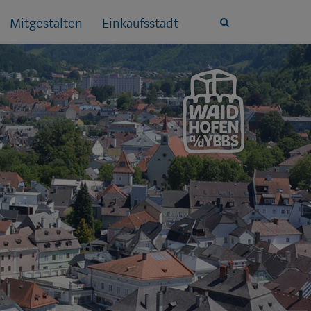
Mitgestalten
Einkaufsstadt
Site
search
toggle