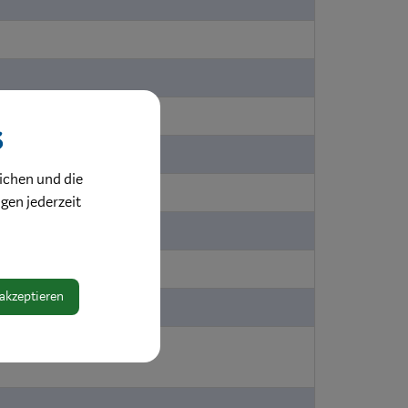
s
ichen und die
ngen jederzeit
 akzeptieren