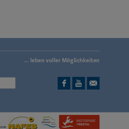
... leben voller Möglichkeiten