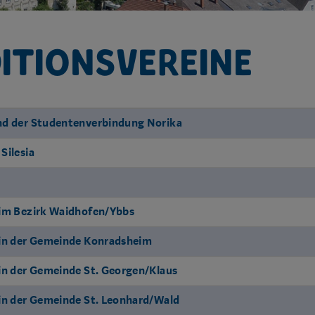
itionsvereine
nd der Studentenverbindung Norika
Silesia
 im Bezirk Waidhofen/Ybbs
 in der Gemeinde Konradsheim
in der Gemeinde St. Georgen/Klaus
in der Gemeinde St. Leonhard/Wald