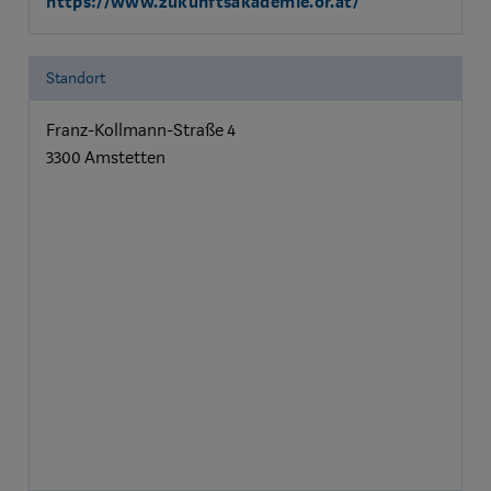
https://www.zukunftsakademie.or.at/
Standort
Franz-Kollmann-Straße 4
3300 Amstetten