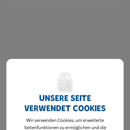
Herzlich willkommen
Waidhofen hilft
Bauen & Wohnen
Unsere Seite
Kinderbetreuung
verwendet Cookies
Jugend & Familie
Schule & Bildung
Wir verwenden Cookies, um erweiterte
Seitenfunktionen zu ermöglichen und die