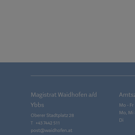
Magistrat Waidhofen a/d
Amtsz
Ybbs
Mo - Fr
Mo, Mi
Oberer Stadtplatz 28
Di
+43 7442 511
T
post@waidhofen.at