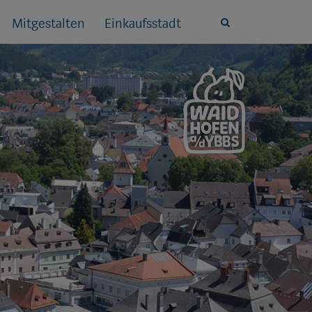
Mitgestalten
Einkaufsstadt
Site
search
toggle