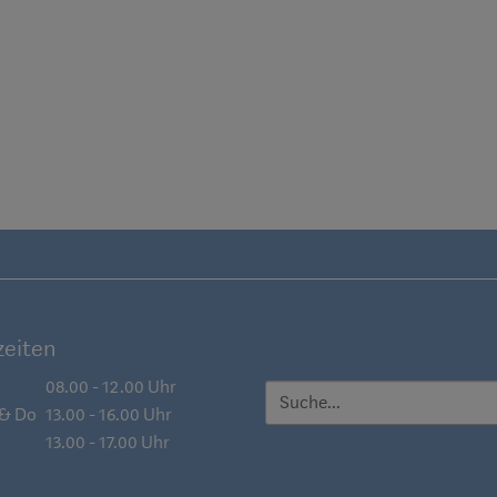
eiten
08.00 - 12.00 Uhr
SUCHE
 & Do
13.00 - 16.00 Uhr
13.00 - 17.00 Uhr