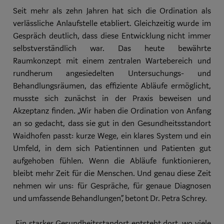
Seit mehr als zehn Jahren hat sich die Ordination als
verlässliche Anlaufstelle etabliert. Gleichzeitig wurde im
Gespräch deutlich, dass diese Entwicklung nicht immer
selbstverständlich war. Das heute bewährte
Raumkonzept mit einem zentralen Wartebereich und
rundherum angesiedelten Untersuchungs- und
Behandlungsräumen, das effiziente Abläufe ermöglicht,
musste sich zunächst in der Praxis beweisen und
Akzeptanz finden. „Wir haben die Ordination von Anfang
an so gedacht, dass sie gut in den Gesundheitsstandort
Waidhofen passt: kurze Wege, ein klares System und ein
Umfeld, in dem sich Patientinnen und Patienten gut
aufgehoben fühlen. Wenn die Abläufe funktionieren,
bleibt mehr Zeit für die Menschen. Und genau diese Zeit
nehmen wir uns: für Gespräche, für genaue Diagnosen
und umfassende Behandlungen“, betont Dr. Petra Schrey.
„Ein starker Gesundheitsstandort entsteht dort, wo viele