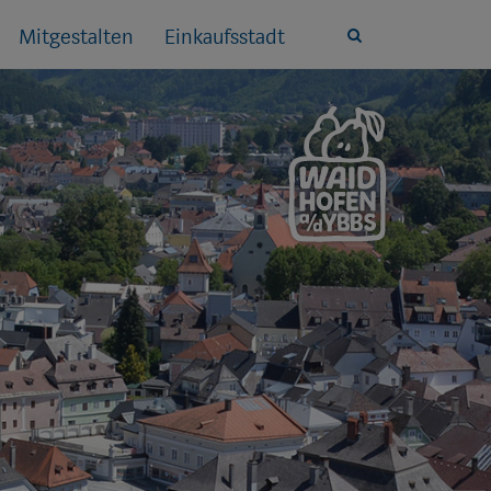
Mitgestalten
Einkaufsstadt
Site
search
toggle