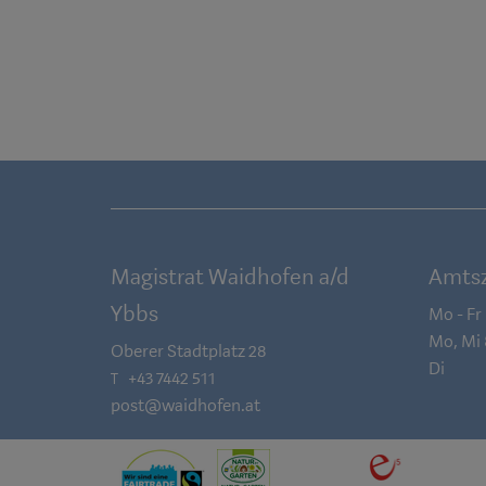
Magistrat Waidhofen a/d
Amtsz
Ybbs
Mo - Fr
Mo, Mi
Oberer Stadtplatz 28
Di
+43 7442 511
T
post@waidhofen.at