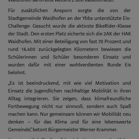
Waidhofen sammelte weitere 2.800 Radkilometer.
Für zusätzlichen Ansporn sorgte die von der
Stadtgemeinde Waidhofen an der Ybbs unterstützte Eis-
Challenge: Gesucht wurde die aktivste BikeRider-Klasse
der Stadt. Den ersten Platz sicherte sich die 2AK der HAK
Waidhofen. Mit einer Beteiligung von fast 70 Prozent und
rund 16.400 zurückgelegten Kilometern bewiesen die
Schülerinnen und Schüler besonderen Einsatz und
wurden dafür mit einer wohlverdienten Runde Eis
belohnt.
„Es ist beeindruckend, mit wie viel Motivation und
Einsatz die Jugendlichen nachhaltige Mobilität in ihren
Alltag integrieren. Sie zeigen, dass klimafreundliche
Fortbewegung nicht nur sinnvoll, sondern auch Spaß
machen kann. Nur gemeinsam können wir Mobilität neu
denken – für das Klima und für eine lebenswerte
Gemeinde“, betont Bürgermeister Werner Krammer.