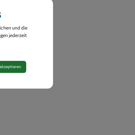
s
ichen und die
ngen jederzeit
 akzeptieren