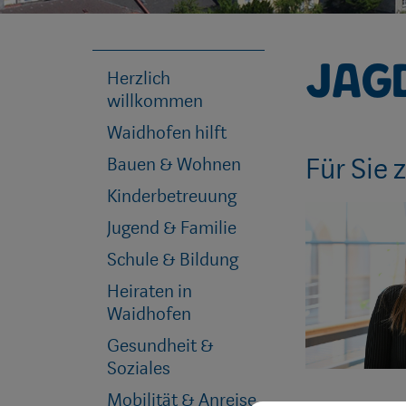
Jag
Herzlich
willkommen
Waidhofen hilft
Für Sie 
Bauen & Wohnen
Kinderbetreuung
Jugend & Familie
Schule & Bildung
Heiraten in
Waidhofen
Gesundheit &
Soziales
Mobilität & Anreise