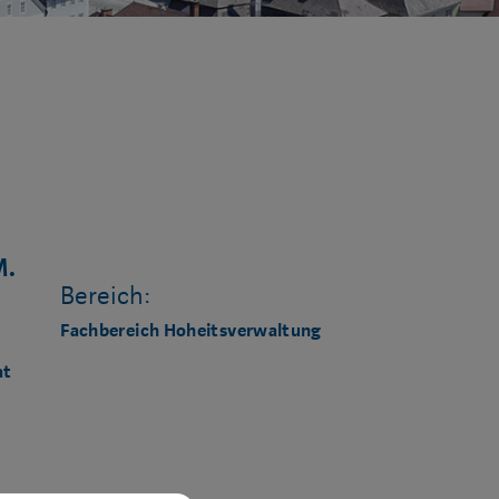
M.
Bereich:
Fachbereich Hoheitsverwaltung
at