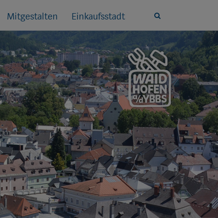
Mitgestalten
Einkaufsstadt
Site
search
toggle