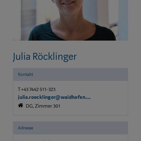
Julia Röcklinger
Kontakt
T +43 7442 511-323
julia.roecklinger@waidhofen....
DG, Zimmer 301
Adresse