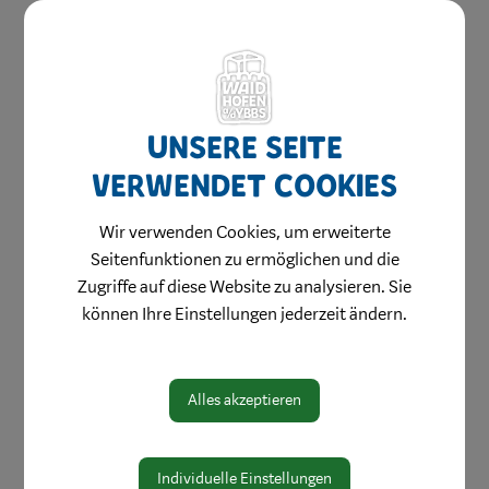
Unsere Seite
verwendet Cookies
Amtswege
Wir verwenden Cookies, um erweiterte
Seitenfunktionen zu ermöglichen und die
Online Formulare
Zugriffe auf diese Website zu analysieren. Sie
MitarbeiterInnen
können Ihre Einstellungen jederzeit ändern.
Leitbild
Bereiche
Alles akzeptieren
Digitale Amtstafel
Öffnungszeiten
Individuelle Einstellungen