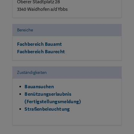
Oberer Stadtplatz 28
3340 Waidhofen a/d Ybbs
Bereiche
Fachbereich Bauamt
Fachbereich Baurecht
Zuständigkeiten
Bauansuchen
Benützungserlaubnis
(Fertigstellungsmeldung)
Straßenbeleuchtung