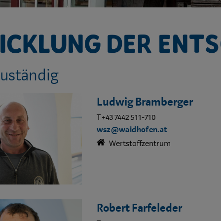
icklung der Ent
zuständig
Ludwig Bramberger
T +43 7442 511-710
wsz@waidhofen.at
Wertstoffzentrum
Robert Farfeleder