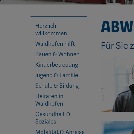
Abw
Herzlich
willkommen
Für Sie 
Waidhofen hilft
Bauen & Wohnen
Kinderbetreuung
Jugend & Familie
Schule & Bildung
Heiraten in
Waidhofen
Gesundheit &
Soziales
Mobilität & Anreise