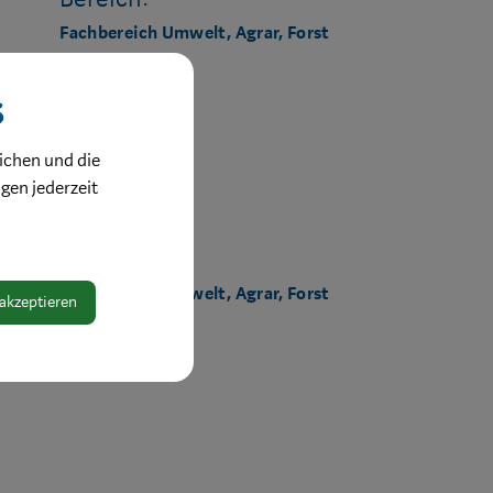
Fachbereich Umwelt, Agrar, Forst
s
ichen und die
ngen jederzeit
Bereich:
Fachbereich Umwelt, Agrar, Forst
 akzeptieren