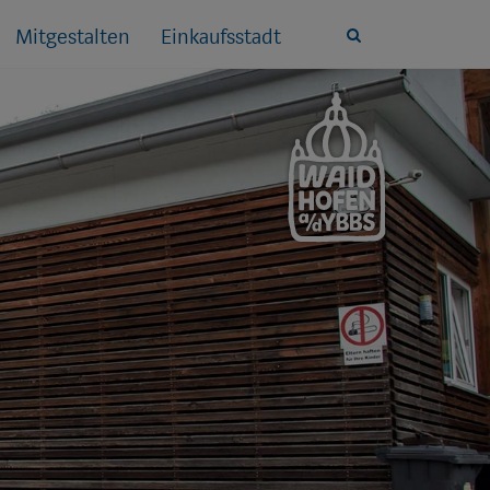
Mitgestalten
Einkaufsstadt
Site
search
toggle