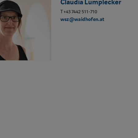
Claudia Lumplecker
T +43 7442 511-710
wsz@waidhofen.at