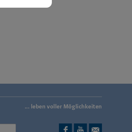
... leben voller Möglichkeiten