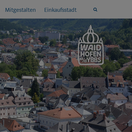
Mitgestalten
Einkaufsstadt
Site
search
toggle