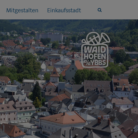
Mitgestalten
Einkaufsstadt
Site
search
toggle