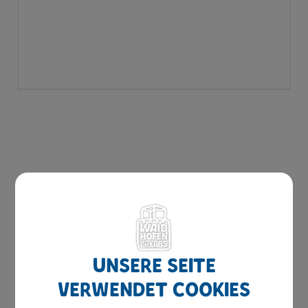
Herzlich willkommen
Unsere Seite
Waidhofen hilft
verwendet Cookies
Bauen & Wohnen