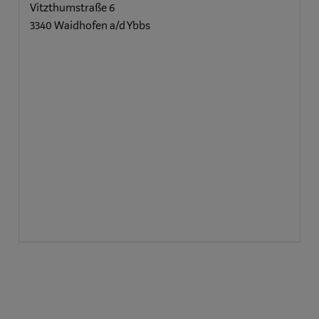
Vitzthumstraße 6
3340 Waidhofen a/d Ybbs