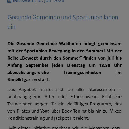
Mittwoch, 10. Juni 2026
Gesunde Gemeinde und Sportunion laden
ein
Die Gesunde Gemeinde Waidhofen bringt gemeinsam
mit der Sportunion Bewegung in den Sommer!
Mit der
Reihe „Bewegt durch den Sommer“ finden von Juli bis
Anfang September jeden Dienstag um 18.30 Uhr
abwechslungsreiche Trainingseinheiten im
Konviktgarten statt.
Das Angebot richtet sich an alle Interessierten –
unabhängig von Alter oder Fitnessniveau. Erfahrene
Trainerinnen sorgen für ein vielfältiges Programm, das
von Pilates und Yoga über Body Toning bis hin zu Mixed
Konditionstraining und Jackpot Fit reicht.
„Mit dieser Initiative möchten wir die Menschen dazu