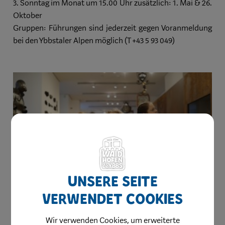
3. Sonntag im Monat um 15.00 Uhr zusätzlich: 1. Mai & 26.
Oktober
Gruppen: Führungen sind jederzeit gegen Voranmeldung
bei den Ybbstaler Alpen möglich (T +43 5 93 049)
Unsere Seite
verwendet Cookies
Wir verwenden Cookies, um erweiterte