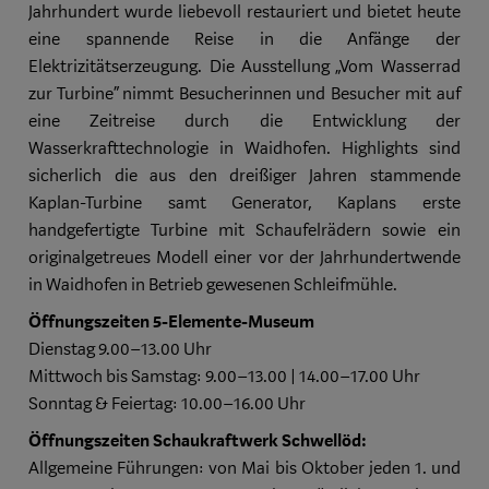
Jahrhundert wurde liebevoll restauriert und bietet heute
eine spannende Reise in die Anfänge der
Elektrizitätserzeugung. Die Ausstellung „Vom Wasserrad
zur Turbine“ nimmt Besucherinnen und Besucher mit auf
eine Zeitreise durch die Entwicklung der
Wasserkrafttechnologie in Waidhofen. Highlights sind
sicherlich die aus den dreißiger Jahren stammende
Kaplan-Turbine samt Generator, Kaplans erste
handgefertigte Turbine mit Schaufelrädern sowie ein
originalgetreues Modell einer vor der Jahrhundertwende
in Waidhofen in Betrieb gewesenen Schleifmühle.
Öffnungszeiten
5-Elemente-Museum
Dienstag 9.00–13.00 Uhr
Mittwoch bis Samstag: 9.00–13.00 | 14.00–17.00 Uhr
Sonntag & Feiertag: 10.00–16.00 Uhr
Öffnungszeiten Schaukraftwerk Schwellöd:
Allgemeine Führungen: von Mai bis Oktober jeden 1. und