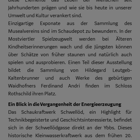
diese Elemente das Leben der Menschen seit
Jahrhunderten prägen und wie sie bis heute in unserer
Umwelt und Kultur verankert sind.
Einzigartige Exponate aus der Sammlung des
Musealvereins sind im Schaudepot zu bewundern. In der
Mostviertler Spielzeugwelt werden bei Älteren
Kindheitserinnerungen wach und die Jüngsten können
über Schätze von früher staunen und natürlich auch
spielen und ausprobieren. Einen Teil dieser Ausstellung
bildet die Sammlung von Hildegard Leutgeb-
Kaltenbrunner und auch Werke des gebürtigen
Waidhofners Ferdinand Andri finden im Schloss
Rothschild ihren Platz.
Ein Blick in die Vergangenheit der Energieerzeugung
Das Schaukraftwerk Schwellöd, ein Highlight für
Technikbegeisterte und Geschichtsinteressierte, befindet
sich in der Schwellödgasse direkt an der Ybbs. Dieses
historische Kleinwasserkraftwerk aus dem frühen 20.