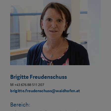
Brigitte Freudenschuss
M +43 676 88 511 207
brigitte.freudenschuss@waidhofen.at
Bereich: