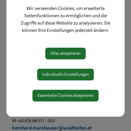
Referat Liegenschaften, Freizeit- und
Wir verwenden Cookies, um erweiterte
Kulturbetriebe
Seitenfunktionen zu ermöglichen und die
Zugriffe auf diese Website zu analysieren. Sie
können Ihre Einstellungen jederzeit ändern.
Alles akzeptieren
Individuelle Einstellungen
Essentielle Cookies akzeptieren
Bernhard Markhauser
M +43 676 88 511 - 503
bernhard.markhauser@waidhofen.at