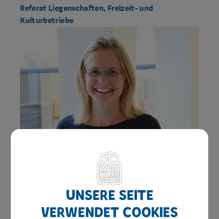
Referat Liegenschaften, Freizeit- und
Kulturbetriebe
Claudia Korntheuer
Unsere Seite
verwendet Cookies
Bereich: