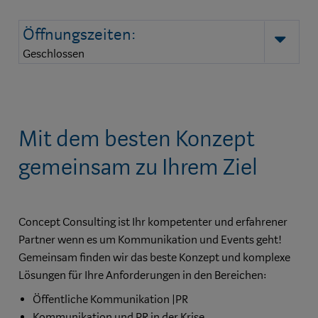
Öffnungszeiten:
auk
Geschlossen
Mit dem besten Konzept
gemeinsam zu Ihrem Ziel
Concept Consulting ist Ihr kompetenter und erfahrener
Partner wenn es um Kommunikation und Events geht!
Gemeinsam finden wir das beste Konzept und komplexe
Lösungen für Ihre Anforderungen in den Bereichen:
Öffentliche Kommunikation |PR
Kommunikation und PR in der Krise