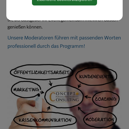
und Kongresse bis hin zu Konzerten und Mega-Events:
Wir sorgen für einen reibungslosen Ablauf vor Ort - damit
Sie als Gastgeber Ihr Event gemeinsam mit Ihren Gästen
genießen können.
Unsere Moderatoren führen mit passenden Worten
professionell durch das Programm!