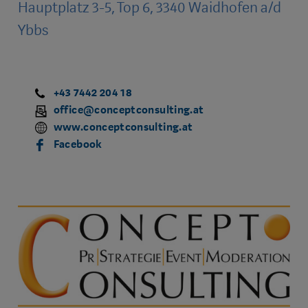
Hauptplatz 3-5, Top 6, 3340 Waidhofen a/d
Ybbs
+43 7442 204 18
office@conceptconsulting.at
www.conceptconsulting.at
Facebook