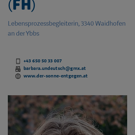
(FH)
Lebensprozessbegleiterin, 3340 Waidhofen
an der Ybbs
+43 650 50 33 007
barbara.undeutsch@gmx.at
www.der-sonne-entgegen.at