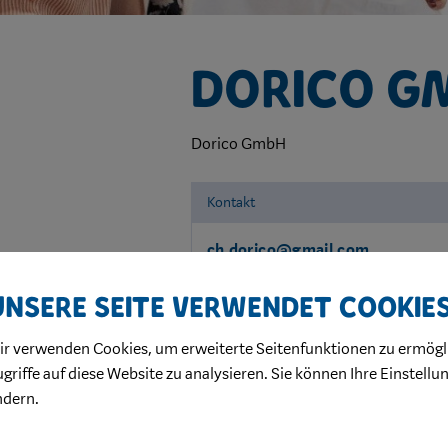
Dorico G
Dorico GmbH
Kontakt
ch.dorico@gmail.com
Unsere Seite verwendet Cookie
ir verwenden Cookies, um erweiterte Seitenfunktionen zu ermögl
griffe auf diese Website zu analysieren. Sie können Ihre Einstellu
ndern.