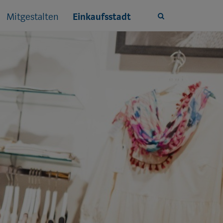
Mitgestalten
Einkaufsstadt
Site
search
toggle