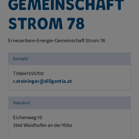
Gemeinschaft
Strom 78
Erneuerbare-Energie-Gemeinschaft Strom 78
Kontakt
T 06641555700
r.steininger@diligentia.at
Standort
Eichenweg 10
3340 Waidhofen an der Ybbs