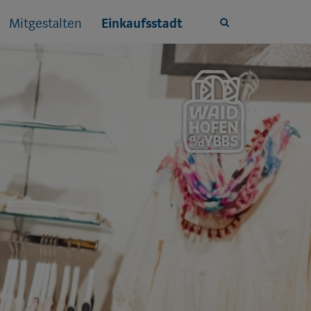
Mitgestalten
Einkaufsstadt
Site
search
toggle