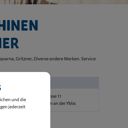
hinen
ner
varna, Gritzner, Diverse andere Marken. Service
Standort
s
Rabenbergstrasse 11
ichen und die
3340 Waidhofen an der Ybbs
ngen jederzeit