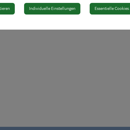
Öffnungszeiten
tieren
Individuelle Einstellungen
Essentielle Cookies
Nach Vereinbarung