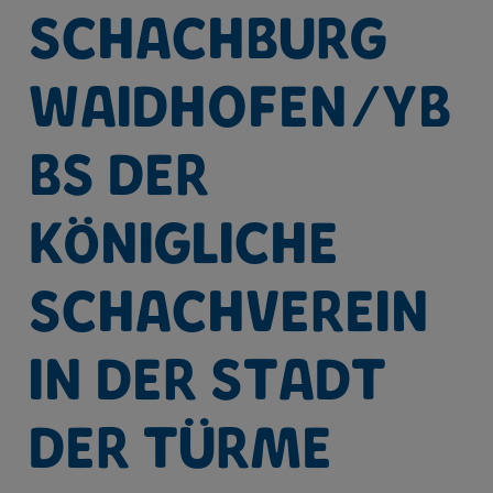
Schachburg
Waidhofen/Yb
bs der
königliche
Schachverein
in der Stadt
der Türme