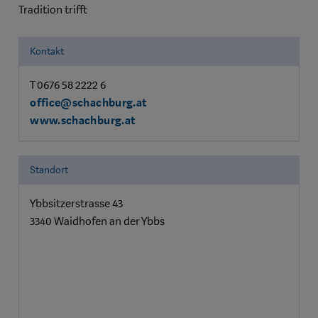
Tradition trifft
Kontakt
T 0676 58 2222 6
office@schachburg.at
www.schachburg.at
Standort
Ybbsitzerstrasse 43
3340 Waidhofen an der Ybbs