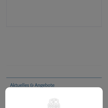
Aktuelles & Angebote
Bestellung Einkaufsgutscheine
Weihnachtsgewinnspiel