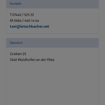
Kontakt
T 07442 / 525 33
M 0664 / 440 14 44
taxi@latschbacher.net
Standort
Graben 25
3340 Waidhofen an der Ybbs