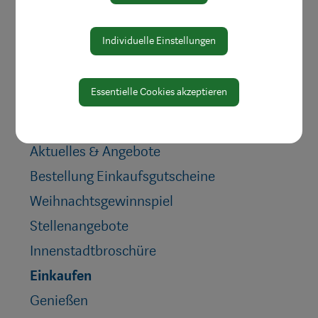
Individuelle Einstellungen
Essentielle Cookies akzeptieren
Aktuelles & Angebote
Bestellung Einkaufsgutscheine
Weihnachtsgewinnspiel
Stellenangebote
Innenstadtbroschüre
Einkaufen
Genießen