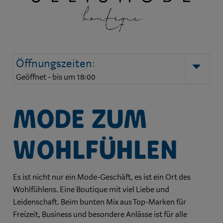
Öffnungszeiten:
auk
Geöffnet - bis um 18:00
Mode zum
Wohlfühlen
Es ist nicht nur ein Mode-Geschäft, es ist ein Ort des
Wohlfühlens. Eine Boutique mit viel Liebe und
Leidenschaft. Beim bunten Mix aus Top-Mar­ken für
Freizeit, Business und besondere Anlässe ist für alle