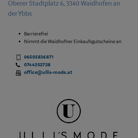
Oberer Stadtplatz 6, 3340 Waidhofen an
der Ybbs
Barrierefrei
Nimmt die Waidhofner Einkaufsgutscheine an
06505836871
0744252728
office@ullis-mode.at