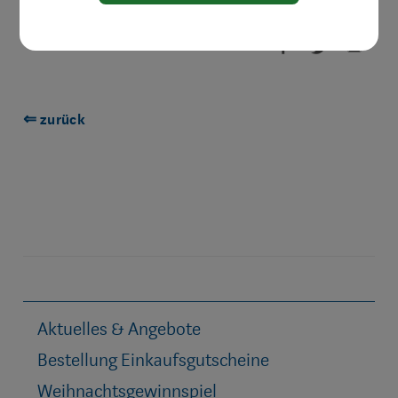
⇐ zurück
Aktuelles & Angebote
Bestellung Einkaufsgutscheine
Weihnachtsgewinnspiel