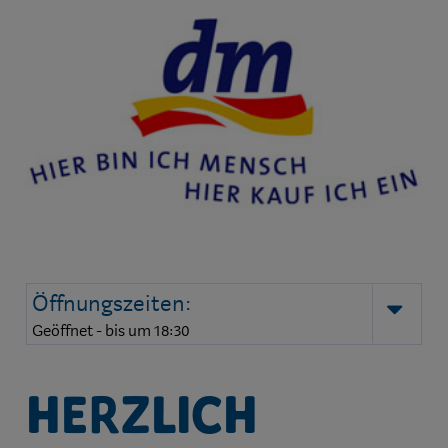
Öffnungszeiten:
auk
Geöffnet - bis um 18:30
Herzlich