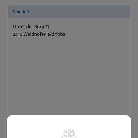
Standort
Unter der Burg 13
3340 Waidhofen a/d Ybbs