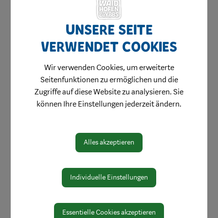
Unsere Seite
verwendet Cookies
Wir verwenden Cookies, um erweiterte
Seitenfunktionen zu ermöglichen und die
Zugriffe auf diese Website zu analysieren. Sie
Gewerbeflächen
können Ihre Einstellungen jederzeit ändern.
Standortgespräche
Firmenverzeichnis
Alles akzeptieren
Ihr Eintrag
Unternehmerleitfaden
Individuelle Einstellungen
Weiterbildung
Verein Stadtmarketing
Essentielle Cookies akzeptieren