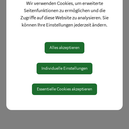
Wir verwenden Cookies, um erweiterte
Firmenverzeichnis
Seitenfunktionen zu ermöglichen und die
Ihr Eintrag
Zugriffe auf diese Website zu analysieren. Sie
können Ihre Einstellungen jederzeit ändern.
Unternehmerleitfaden
Weiterbildung
Verein Stadtmarketing
Alles akzeptieren
Individuelle Einstellungen
Essentielle Cookies akzeptieren