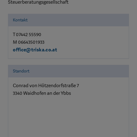
Steuerberatungsgesellschaft
Kontakt
T 07442 55590
M 06643501933
office@triska.co.at
Standort
Conrad von Hötzendorfstraße 7
3340 Waidhofen an der Ybbs