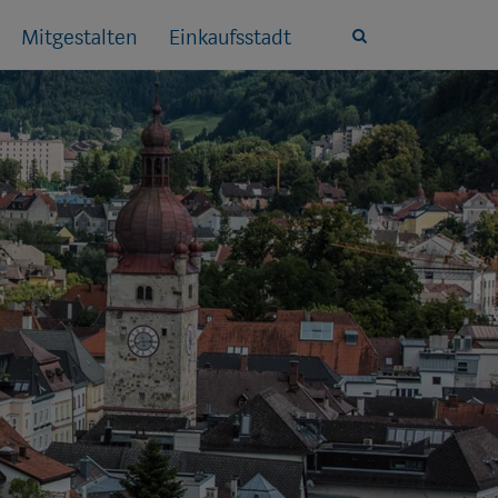
Mitgestalten
Einkaufsstadt
Site
search
toggle