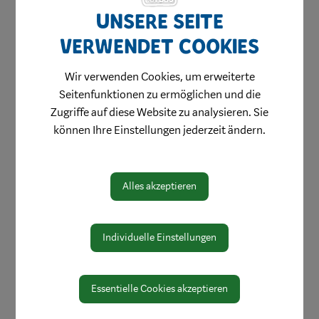
Unsere Seite
verwendet Cookies
Wir verwenden Cookies, um erweiterte
Seitenfunktionen zu ermöglichen und die
Gewerbeflächen
Zugriffe auf diese Website zu analysieren. Sie
Standortgespräche
können Ihre Einstellungen jederzeit ändern.
Firmenverzeichnis
Ihr Eintrag
Alles akzeptieren
Unternehmerleitfaden
Weiterbildung
Individuelle Einstellungen
Verein Stadtmarketing
Essentielle Cookies akzeptieren