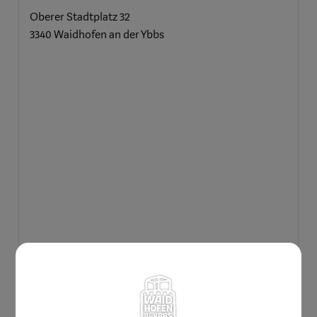
Oberer Stadtplatz 32
3340 Waidhofen an der Ybbs