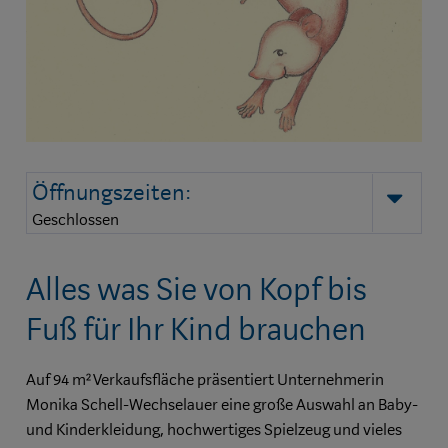
Öffnungszeiten:
auk
Geschlossen
Alles was Sie von Kopf bis
Fuß für Ihr Kind brauchen
Auf 94 m² Verkaufsfläche präsentiert Unternehmerin
Monika Schell-Wechselauer eine große Auswahl an Baby-
und Kinderkleidung, hochwertiges Spielzeug und vieles