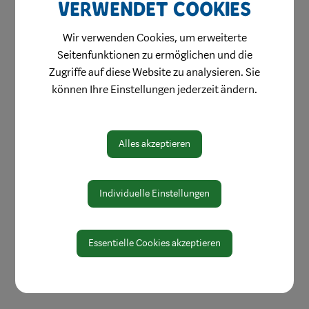
verwendet Cookies
Gewerbeflächen
Wir verwenden Cookies, um erweiterte
Standortgespräche
Seitenfunktionen zu ermöglichen und die
Zugriffe auf diese Website zu analysieren. Sie
Firmenverzeichnis
können Ihre Einstellungen jederzeit ändern.
Ihr Eintrag
Unternehmerleitfaden
Alles akzeptieren
Weiterbildung
Verein Stadtmarketing
Individuelle Einstellungen
Essentielle Cookies akzeptieren