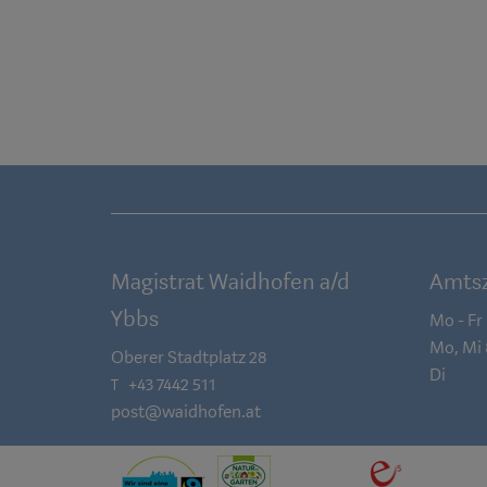
Magistrat Waidhofen a/d
Amtsz
Ybbs
Mo - Fr
Mo, Mi
Oberer Stadtplatz 28
Di
+43 7442 511
T
post@waidhofen.at