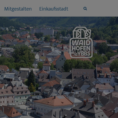
Mitgestalten
Einkaufsstadt
Site
search
toggle