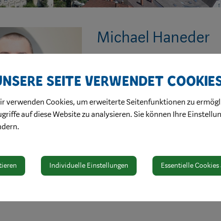
Michael Haneder
Kontakt
Unsere Seite verwendet Cookie
M +43 664 2602695
mn14291@yahoo.de
ir verwenden Cookies, um erweiterte Seitenfunktionen zu ermögl
griffe auf diese Website zu analysieren. Sie können Ihre Einstellu
ndern.
tieren
Individuelle Einstellungen
Essentielle Cookies