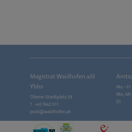
Magistrat Waidhofen a/d
Amtsz
Ybbs
Mo - Fr
Mo, Mi
Oberer Stadtplatz 28
Di
+43 7442 511
T
post@waidhofen.at