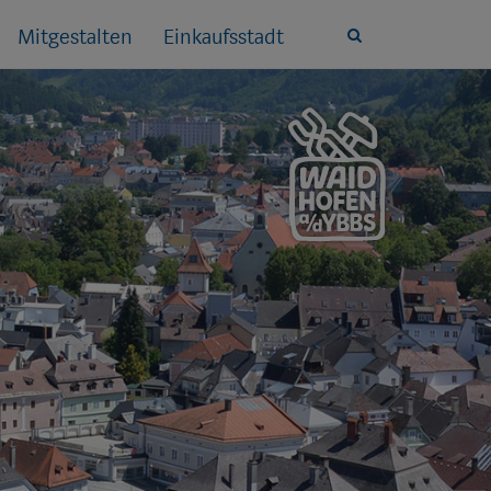
Mitgestalten
Einkaufsstadt
Site
search
toggle