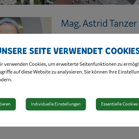
Mag. Astrid Tanzer
Kontakt
Unsere Seite verwendet Cookie
M +43 676 3398336
astrid.tanzer@icloud.com
ir verwenden Cookies, um erweiterte Seitenfunktionen zu ermögl
griffe auf diese Website zu analysieren. Sie können Ihre Einstellu
ndern.
tieren
Individuelle Einstellungen
Essentielle Cookies