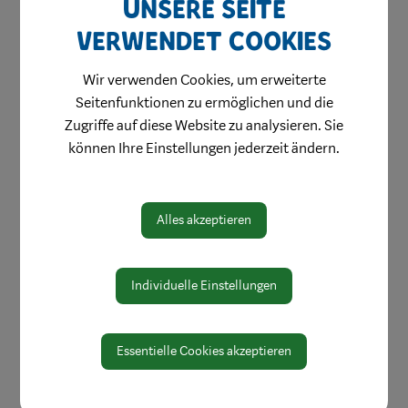
Unsere Seite
verwendet Cookies
Wir verwenden Cookies, um erweiterte
Seitenfunktionen zu ermöglichen und die
Zugriffe auf diese Website zu analysieren. Sie
können Ihre Einstellungen jederzeit ändern.
Alles akzeptieren
Aktuelles & Angebote
Bestellung Einkaufsgutscheine
Individuelle Einstellungen
Weihnachtsgewinnspiel
Stellenangebote
Essentielle Cookies akzeptieren
Innenstadtbroschüre