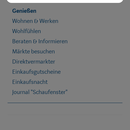
Einkaufen
Genießen
Wohnen & Werken
Wohlfühlen
Beraten & Informieren
Märkte besuchen
Direktvermarkter
Einkaufsgutscheine
Einkaufsnacht
Journal "Schaufenster"