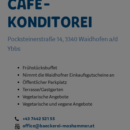
Café-
Konditorei
Pocksteinerstraße 14, 3340 Waidhofen a/d
Ybbs
Frühstücksbuffet
Nimmt die Waidhofner Einkaufsgutscheine an
Öffentlicher Parkplatz
Terrasse/Gastgarten
Vegetarische Angebote
Vegetarische und vegane Angebote
+43 7442 521 55
office@baeckerei-moshammer.at