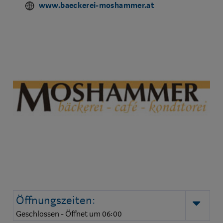
www.baeckerei-moshammer.at
Öffnungszeiten:
auk
Geschlossen - Öffnet um 06:00