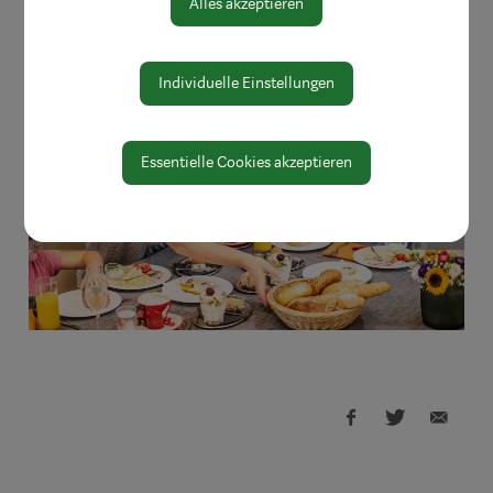
Alles akzeptieren
Individuelle Einstellungen
Essentielle Cookies akzeptieren
previous
nex