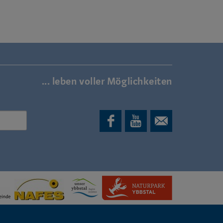
... leben voller Möglichkeiten