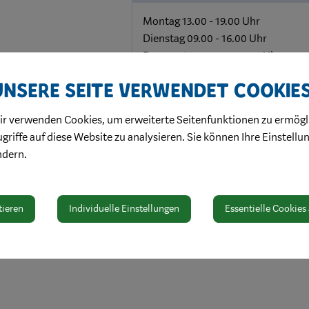
Montag 13.00 - 19.00 Uhr
Dienstag 09.00 - 16.00 Uhr
Donnerstag 09.00 - 16.00 Uhr
Unsere Seite verwendet Cookie
ir verwenden Cookies, um erweiterte Seitenfunktionen zu ermögl
griffe auf diese Website zu analysieren. Sie können Ihre Einstellu
ndern.
tieren
Individuelle Einstellungen
Essentielle Cookies