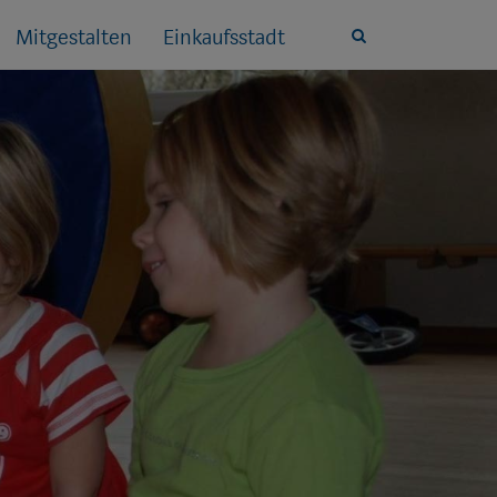
Mitgestalten
Einkaufsstadt
Site
search
toggle