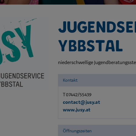
Jugendse
Ybbstal
niederschwellige Jugendberatungsste
Kontakt
T 07442/55439
contact@jusy.at
www.jusy.at
Öffnungszeiten