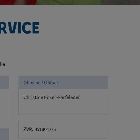
rvice
lle
Obmann / Obfrau
Christine Ecker-Farfeleder
ZVR: 851801775