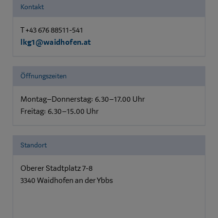
Kontakt
T +43 676 88511-541
lkg1@waidhofen.at
Öffnungszeiten
Montag–Donnerstag: 6.30–17.00 Uhr
Freitag: 6.30–15.00 Uhr
Standort
Oberer Stadtplatz 7-8
3340 Waidhofen an der Ybbs