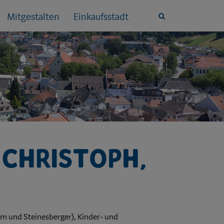
Mitgestalten
Einkaufsstadt
Site
search
toggle
Christoph,
m und Steinesberger), Kinder- und