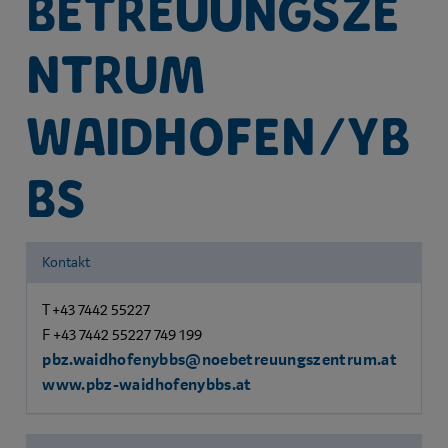
Betreuungsze
ntrum
Waidhofen/Yb
bs
Kontakt
T +43 7442 55227
F +43 7442 55227 749 199
pbz.waidhofenybbs@noebetreuungszentrum.at
www.pbz-waidhofenybbs.at