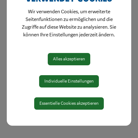
Bereiche
Wir verwenden Cookies, um erweiterte
Digitale Amtstafel
Seitenfunktionen zu ermöglichen und die
Öffnungszeiten
Zugriffe auf diese Website zu analysieren. Sie
Protokolle & Publikationen
können Ihre Einstellungen jederzeit ändern.
Amtssignatur
Zahlen und Daten
Alles akzeptieren
EU-Whistleblowerrichtlinie
Individuelle Einstellungen
Essentielle Cookies akzeptieren