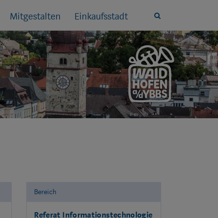
Mitgestalten
Einkaufsstadt
Site
search
toggle
Bereich
Referat Informationstechnologie