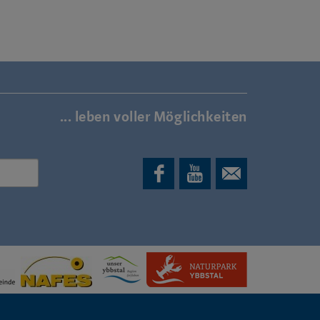
... leben voller Möglichkeiten