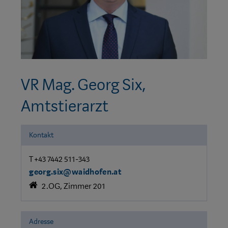
VR Mag. Georg Six,
Amtstierarzt
Kontakt
T +43 7442 511-343
georg.six@waidhofen.at
2.OG, Zimmer 201
Adresse