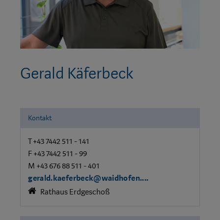
Gerald Käferbeck
Kontakt
T +43 7442 511 - 141
F +43 7442 511 - 99
M +43 676 88 511 - 401
gerald.kaeferbeck@waidhofen....
Rathaus Erdgeschoß